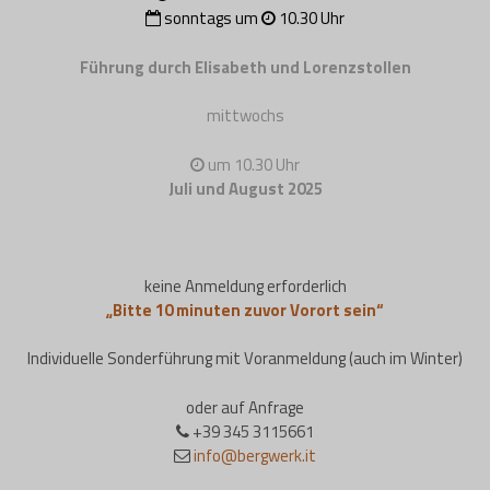
sonntags um
10.30 Uhr
Führung durch Elisabeth und Lorenzstollen
mittwochs
um 10.30 Uhr
Juli und August 2025
keine Anmeldung erforderlich
„Bitte 10 minuten zuvor Vorort sein“
Individuelle Sonderführung mit Voranmeldung (auch im Winter)
oder auf Anfrage
+39 345 3115661
info@bergwerk.it