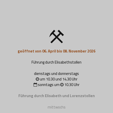
geöffnet von 06. April bis 08. November 2026
Führung durch Elisabethstollen
dienstags und donnerstags
um 10.30 und 14.30 Uhr
sonntags um
10.30 Uhr
Führung durch Elisabeth und Lorenzstollen
mittwochs