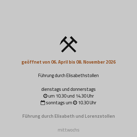
geöffnet von 06. April bis 08. November 2026
Führung durch Elisabethstollen
dienstags und donnerstags
um 10.30 und 14.30 Uhr
sonntags um
10.30 Uhr
Führung durch Elisabeth und Lorenzstollen
mittwochs