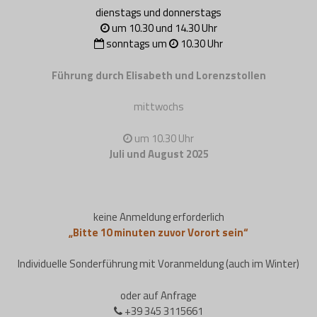
dienstags und donnerstags
um 10.30 und 14.30 Uhr
sonntags um
10.30 Uhr
Führung durch Elisabeth und Lorenzstollen
mittwochs
um 10.30 Uhr
Juli und August 2025
keine Anmeldung erforderlich
„Bitte 10 minuten zuvor Vorort sein“
Individuelle Sonderführung mit Voranmeldung (auch im Winter)
oder auf Anfrage
+39 345 3115661