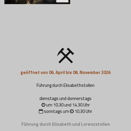
geöffnet von 06. April bis 08. November 2026
Führung durch Elisabethstollen
dienstags und donnerstags
um 10.30 und 14.30 Uhr
sonntags um
10.30 Uhr
Führung durch Elisabeth und Lorenzstollen