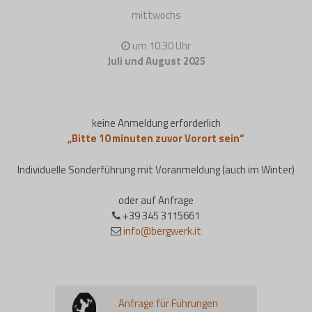
mittwochs
um 10.30 Uhr
Juli und August 2025
keine Anmeldung erforderlich
„Bitte 10 minuten zuvor Vorort sein“
Individuelle Sonderführung mit Voranmeldung (auch im Winter)
oder auf Anfrage
+39 345 3115661
info@bergwerk.it
Anfrage für Führungen