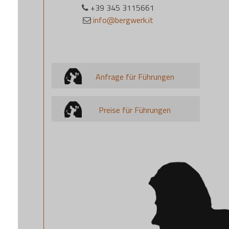
+39 345 3115661
info@bergwerk.it
Anfrage für Führungen
Preise für Führungen