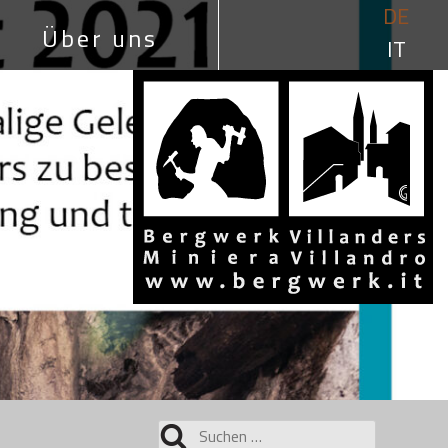
DE
Über uns
IT
Suchen