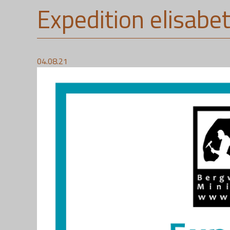
Expedition elisabe
04.08.21