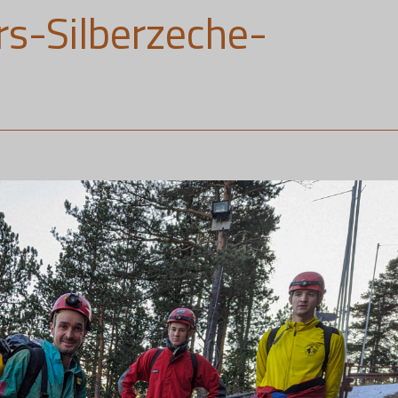
rs-Silberzeche-