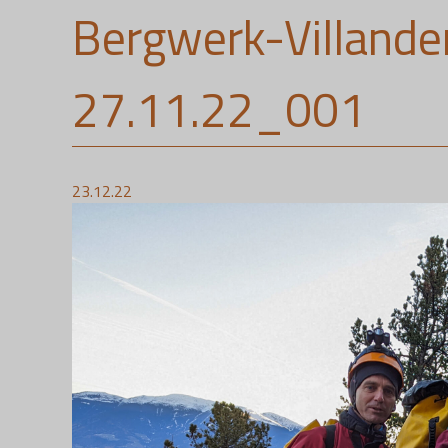
Bergwerk-Villande
27.11.22_001
23.12.22