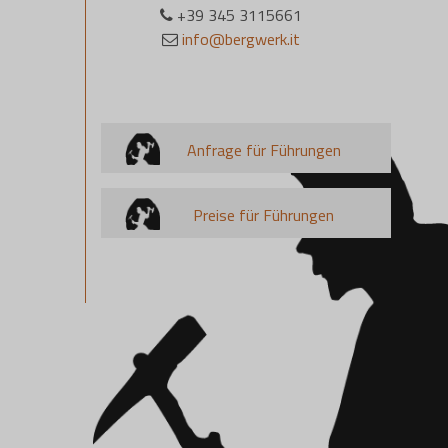
+39 345 3115661
info@bergwerk.it
Anfrage für Führungen
Preise für Führungen