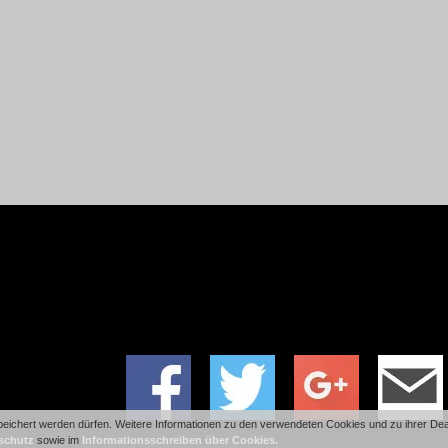
ichert werden dürfen. Weitere Informationen zu den verwendeten Cookies und zu ihrer Deakt
schutz
sowie im
Informationsschreiben über Cookies.