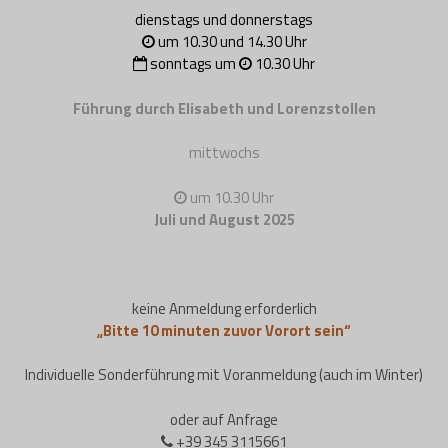
dienstags und donnerstags
um 10.30 und 14.30 Uhr
sonntags um
10.30 Uhr
Führung durch Elisabeth und Lorenzstollen
mittwochs
um 10.30 Uhr
Juli und August 2025
keine Anmeldung erforderlich
„Bitte 10 minuten zuvor Vorort sein“
Individuelle Sonderführung mit Voranmeldung (auch im Winter)
oder auf Anfrage
+39 345 3115661