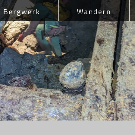
Bergwerk
Wandern