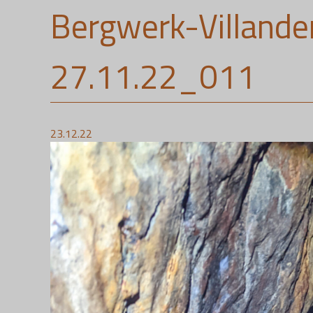
Bergwerk-Villande
27.11.22_011
23.12.22