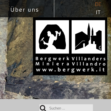
DE
Über uns
IT
Suchen