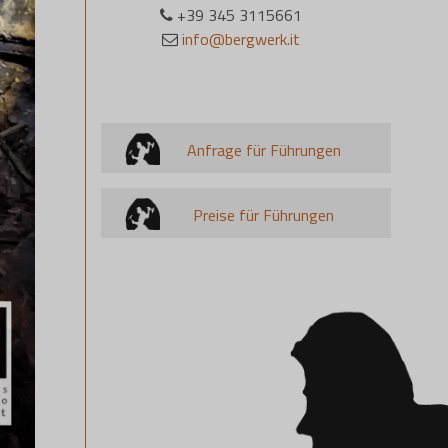
+39 345 3115661
info@bergwerk.it
Anfrage für Führungen
Preise für Führungen