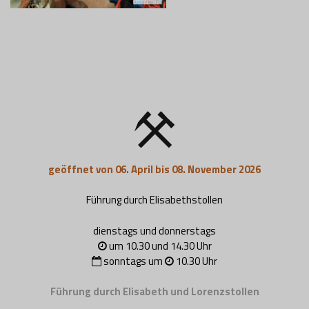
geöffnet von 06. April bis 08. November 2026
Führung durch Elisabethstollen
dienstags und donnerstags
um 10.30 und 14.30 Uhr
sonntags um
10.30 Uhr
Führung durch Elisabeth und Lorenzstollen