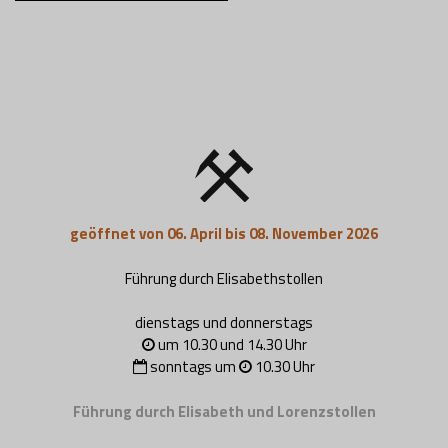
geöffnet von 06. April bis 08. November 2026
Führung durch Elisabethstollen
dienstags und donnerstags
um 10.30 und 14.30 Uhr
sonntags um
10.30 Uhr
Führung durch Elisabeth und Lorenzstollen