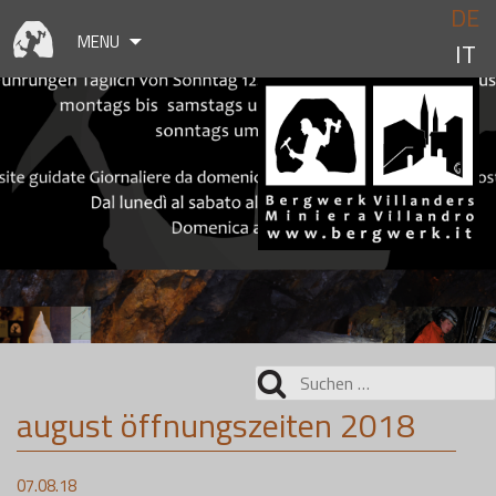
Skip
DE
to
MENU
IT
content
Suchen
nach:
august öffnungszeiten 2018
07.08.18