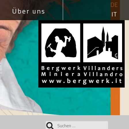
DE
Über uns
IT
Suchen