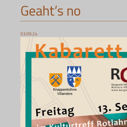
Geaht‘s no
03.09.24