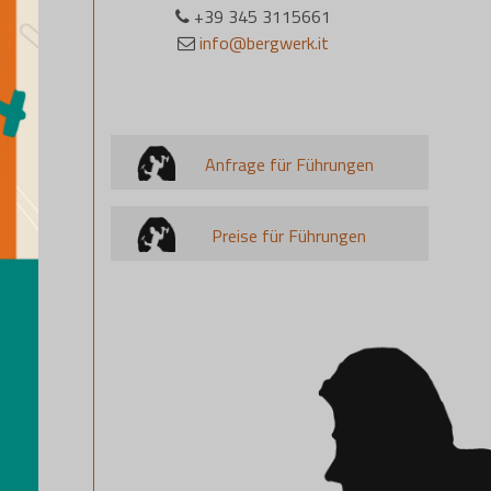
+39 345 3115661
info@bergwerk.it
Anfrage für Führungen
Preise für Führungen