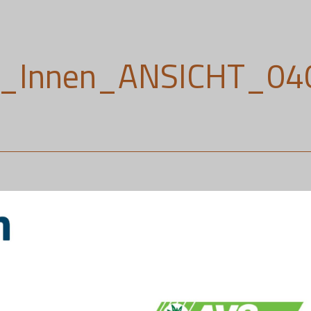
1_Innen_ANSICHT_04