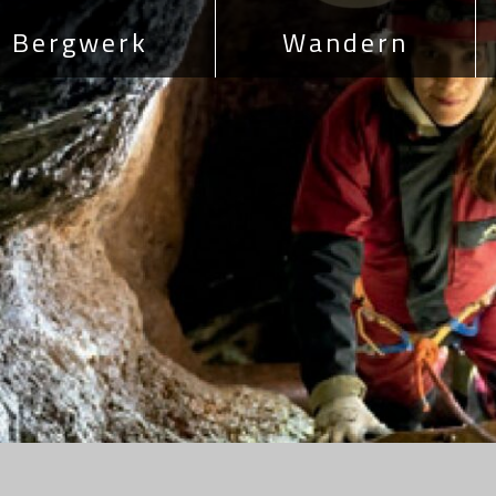
Bergwerk
Wandern