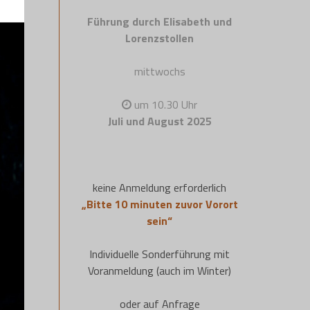
Führung durch Elisabeth und
Lorenzstollen
mittwochs
um 10.30 Uhr
Juli und August 2025
keine Anmeldung erforderlich
„Bitte 10 minuten zuvor Vorort
sein“
Individuelle Sonderführung mit
Voranmeldung (auch im Winter)
oder auf Anfrage