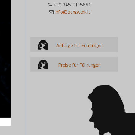
+39 345 3115661
info@bergwerk.it
Anfrage für Führungen
Preise für Führungen