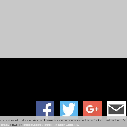
ichert werden dürfen. Weitere Informationen zu den verwendeten Cookies und zu ihrer Deakt
schutz
sowie im
Informationsschreiben über Cookies.