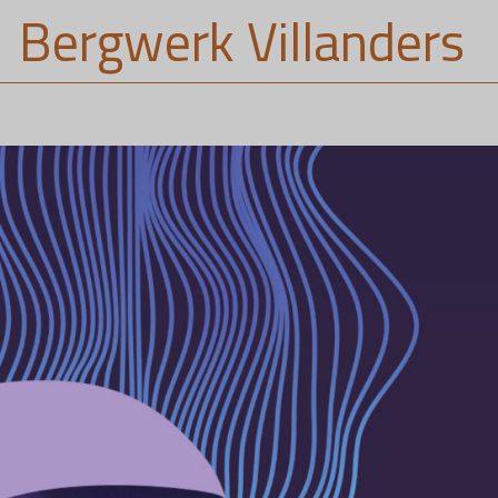
Bergwerk Villanders