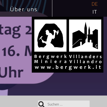
DE
Über uns
IT
Suchen