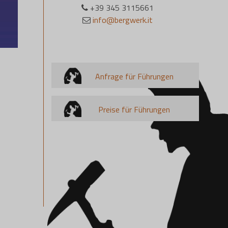
+39 345 3115661
info@bergwerk.it
Anfrage für Führungen
Preise für Führungen