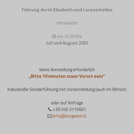
Führung durch Elisabeth und Lorenzstollen
mittwochs
um 10.30 Uhr
Juli und August 2025
keine Anmeldung erforderlich
„Bitte 10 minuten zuvor Vorort sein“
Individuelle Sonderführung mit Voranmeldung (auch im Winter)
oder auf Anfrage
+39 345 3115661
info@bergwerk.it