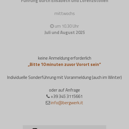
Führung durch Elisabeth und Lorenzstollen
mittwochs
um 10.30 Uhr
Juli und August 2025
keine Anmeldung erforderlich
„Bitte 10 minuten zuvor Vorort sein“
Individuelle Sonderführung mit Voranmeldung (auch im Winter)
oder auf Anfrage
+39 345 3115661
info@bergwerk.it