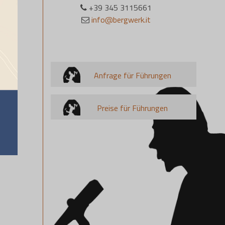
+39 345 3115661
info@bergwerk.it
Anfrage für Führungen
Preise für Führungen