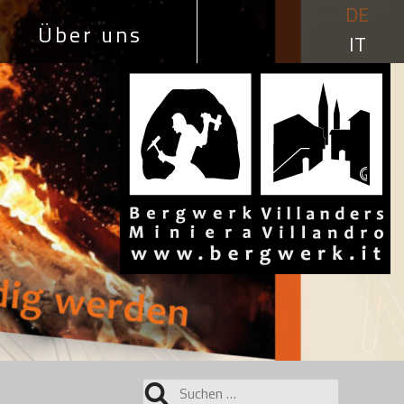
DE
Über uns
IT
Suchen