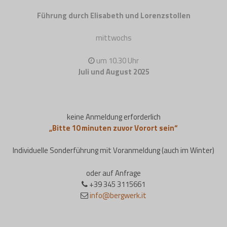
Führung durch Elisabeth und Lorenzstollen
mittwochs
um 10.30 Uhr
Juli und August 2025
keine Anmeldung erforderlich
„Bitte 10 minuten zuvor Vorort sein“
Individuelle Sonderführung mit Voranmeldung (auch im Winter)
oder auf Anfrage
+39 345 3115661
info@bergwerk.it