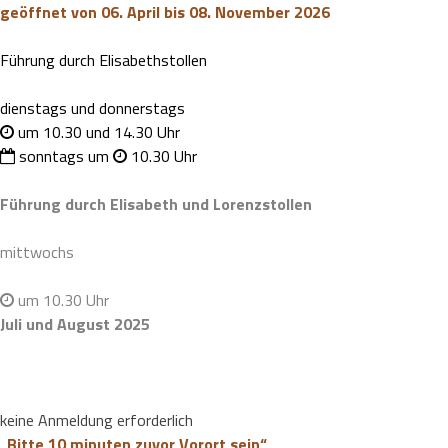
geöffnet von 06. April bis 08. November 2026
Führung durch Elisabethstollen
dienstags und donnerstags
um 10.30 und 14.30 Uhr
sonntags um
10.30 Uhr
Führung durch Elisabeth und Lorenzstollen
mittwochs
um 10.30 Uhr
Juli und August 2025
keine Anmeldung erforderlich
„Bitte 10 minuten zuvor Vorort sein“