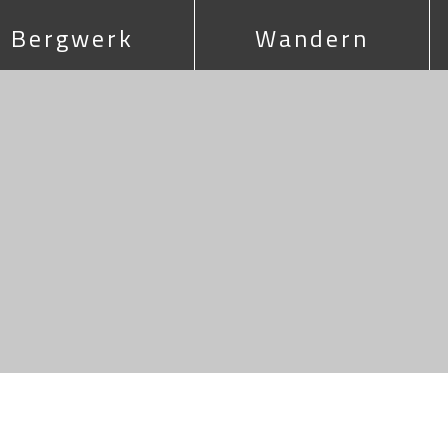
Bergwerk
Wandern