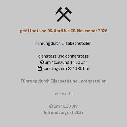
geöffnet von 06. April bis 08. November 2026
Führung durch Elisabethstollen
dienstags und donnerstags
um 10.30 und 14.30 Uhr
sonntags um
10.30 Uhr
Führung durch Elisabeth und Lorenzstollen
mittwochs
um 10.30 Uhr
Juli und August 2025