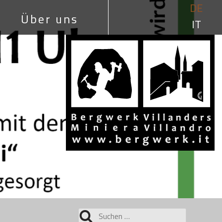
DE
Über uns
IT
Suchen