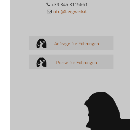
+39 345 3115661
info@bergwerk.it
Anfrage für Führungen
Preise für Führungen