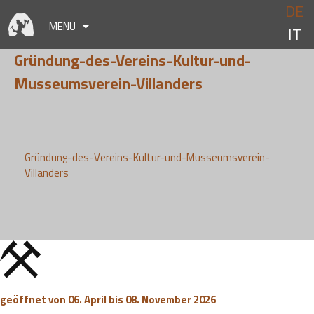
Skip
DE
to
MENU
IT
content
Gründung-des-Vereins-Kultur-und-
Musseumsverein-Villanders
Gründung-des-Vereins-Kultur-und-Musseumsverein-
Villanders
geöffnet von 06. April bis 08. November 2026