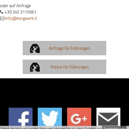
oder auf Anfrage
+39 345 3115661
info@bergwerk.it
Anfrage für Führungen
Preise für Führungen
Durch die Nutzung unserer Webseite stimmen Sie zu, dass Cookies auf
Zustimmen und