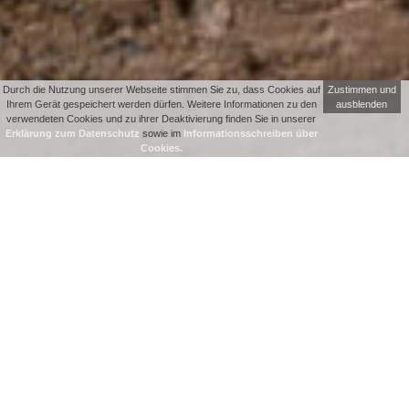
Durch die Nutzung unserer Webseite stimmen Sie zu, dass Cookies auf
Zustimmen und
Ihrem Gerät gespeichert werden dürfen. Weitere Informationen zu den
ausblenden
verwendeten Cookies und zu ihrer Deaktivierung finden Sie in unserer
Erklärung zum Datenschutz
sowie im
Informationsschreiben über
Cookies.
Suchen
nach:
Bergwerk Villanders