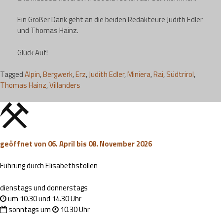
Ein Großer Dank geht an die beiden Redakteure Judith Edler
und Thomas Hainz.
Glück Auf!
Tagged
Alpin
,
Bergwerk
,
Erz
,
Judith Edler
,
Miniera
,
Rai
,
Südtrirol
,
Thomas Hainz
,
Villanders
geöffnet von 06. April bis 08. November 2026
Führung durch Elisabethstollen
dienstags und donnerstags
um 10.30 und 14.30 Uhr
sonntags um
10.30 Uhr