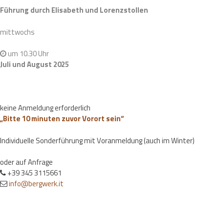
Führung durch Elisabeth und Lorenzstollen
mittwochs
um 10.30 Uhr
Juli und August 2025
keine Anmeldung erforderlich
„Bitte 10 minuten zuvor Vorort sein“
Individuelle Sonderführung mit Voranmeldung (auch im Winter)
oder auf Anfrage
+39 345 3115661
info@bergwerk.it