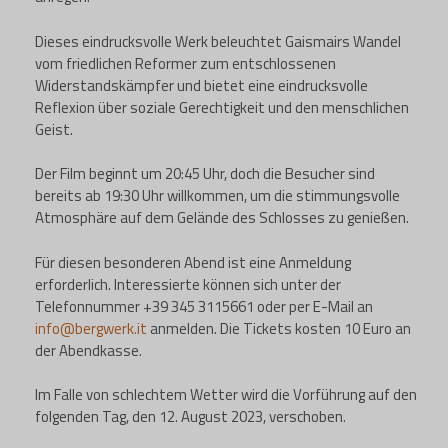
Dieses eindrucksvolle Werk beleuchtet Gaismairs Wandel
vom friedlichen Reformer zum entschlossenen
Widerstandskämpfer und bietet eine eindrucksvolle
Reflexion über soziale Gerechtigkeit und den menschlichen
Geist.
Der Film beginnt um 20:45 Uhr, doch die Besucher sind
bereits ab 19:30 Uhr willkommen, um die stimmungsvolle
Atmosphäre auf dem Gelände des Schlosses zu genießen.
Für diesen besonderen Abend ist eine Anmeldung
erforderlich. Interessierte können sich unter der
Telefonnummer +39 345 3115661 oder per E-Mail an
info@bergwerk.it
anmelden. Die Tickets kosten 10 Euro an
der Abendkasse.
Im Falle von schlechtem Wetter wird die Vorführung auf den
folgenden Tag, den 12. August 2023, verschoben.