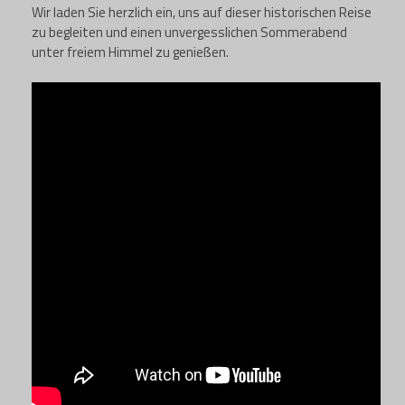
Wir laden Sie herzlich ein, uns auf dieser historischen Reise
zu begleiten und einen unvergesslichen Sommerabend
unter freiem Himmel zu genießen.