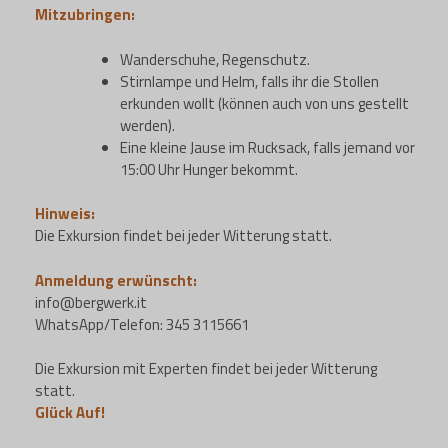
Mitzubringen:
Wanderschuhe, Regenschutz.
Stirnlampe und Helm, falls ihr die Stollen
erkunden wollt (können auch von uns gestellt
werden).
Eine kleine Jause im Rucksack, falls jemand vor
15:00 Uhr Hunger bekommt.
Hinweis:
Die Exkursion findet bei jeder Witterung statt.
Anmeldung erwünscht:
info@bergwerk.it
WhatsApp/Telefon: 345 3115661
Die Exkursion mit Experten findet bei jeder Witterung
statt.
Glück Auf!