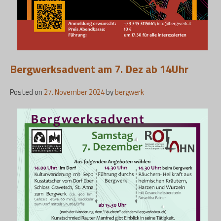
Bergwerksadvent am 7. Dez ab 14Uhr
Posted on
27. November 2024
by
bergwerk