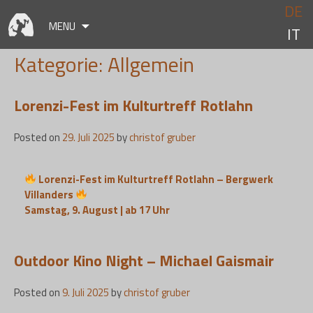
Skip
DE
to
MENU
IT
content
Kategorie:
Allgemein
Lorenzi-Fest im Kulturtreff Rotlahn
Posted on
29. Juli 2025
by
christof gruber
Lorenzi-Fest im Kulturtreff Rotlahn – Bergwerk
Villanders
Samstag, 9. August | ab 17 Uhr
Outdoor Kino Night – Michael Gaismair
Posted on
9. Juli 2025
by
christof gruber