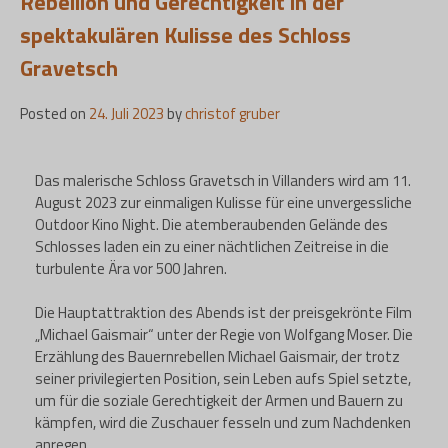
Rebellion und Gerechtigkeit in der
spektakulären Kulisse des Schloss
Gravetsch
Posted on
24. Juli 2023
by
christof gruber
Das malerische Schloss Gravetsch in Villanders wird am 11.
August 2023 zur einmaligen Kulisse für eine unvergessliche
Outdoor Kino Night. Die atemberaubenden Gelände des
Schlosses laden ein zu einer nächtlichen Zeitreise in die
turbulente Ära vor 500 Jahren.
Die Hauptattraktion des Abends ist der preisgekrönte Film
„Michael Gaismair“ unter der Regie von Wolfgang Moser. Die
Erzählung des Bauernrebellen Michael Gaismair, der trotz
seiner privilegierten Position, sein Leben aufs Spiel setzte,
um für die soziale Gerechtigkeit der Armen und Bauern zu
kämpfen, wird die Zuschauer fesseln und zum Nachdenken
anregen.